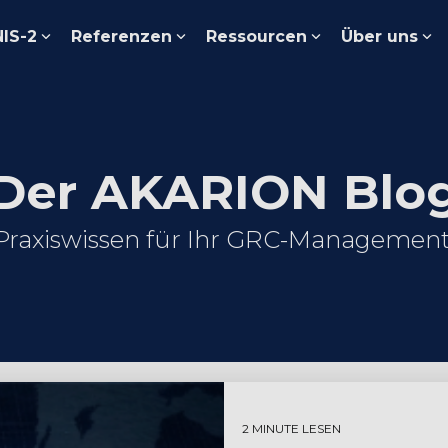
NIS-2
Referenzen
Ressourcen
Über uns
Der AKARION Blo
Praxiswissen für Ihr GRC-Management
2 MINUTE LESEN