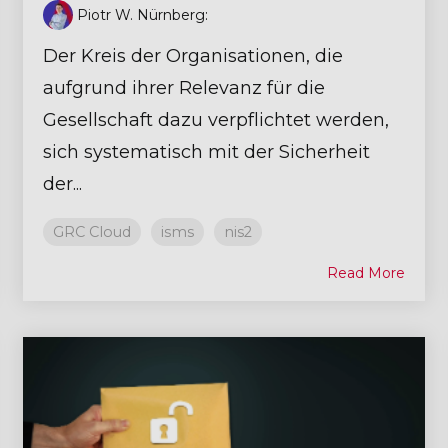
Piotr W. Nürnberg
:
Der Kreis der Organisationen, die
aufgrund ihrer Relevanz für die
Gesellschaft dazu verpflichtet werden,
sich systematisch mit der Sicherheit
der...
GRC Cloud
isms
nis2
Read More