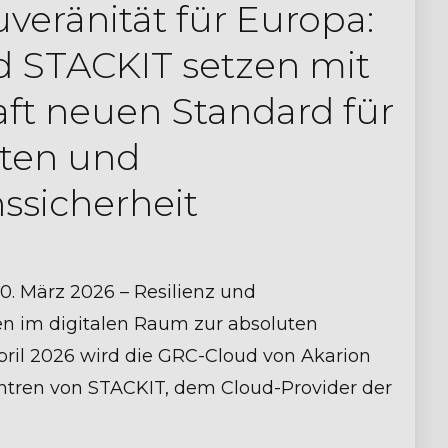
uveränität für Europa:
d STACKIT setzen mit
aft neuen Standard für
aten und
ssicherheit
0. März 2026 – Resilienz und
n im digitalen Raum zur absoluten
April 2026 wird die GRC-Cloud von Akarion
ntren von STACKIT, dem Cloud-Provider der