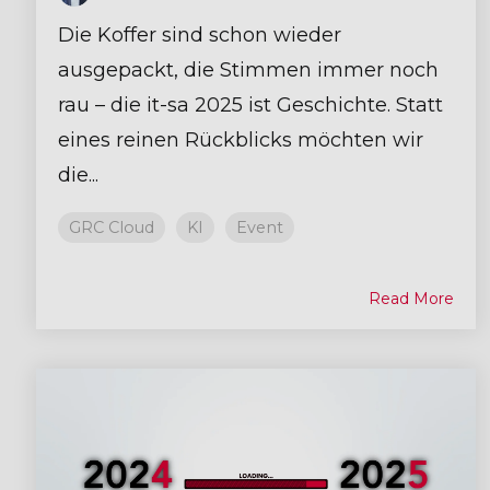
Die Koffer sind schon wieder
ausgepackt, die Stimmen immer noch
rau – die it-sa 2025 ist Geschichte. Statt
eines reinen Rückblicks möchten wir
die...
GRC Cloud
KI
Event
Read More