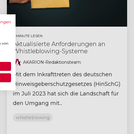
ungen
3 MINUTE LESEN
Aktualisierte Anforderungen an
n von
Whistleblowing-Systeme
AKARION-Redaktionsteam
:
Mit dem Inkrafttreten des deutschen
Hinweisgeberschutzgesetzes (HinSchG)
im Juli 2023 hat sich die Landschaft für
den Umgang mit...
whistleblowing