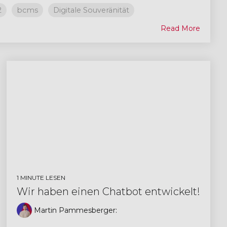
2
bcms
Digitale Souveränität
Read More
1 MINUTE LESEN
Wir haben einen Chatbot entwickelt!
Martin Pammesberger
: