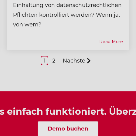
Einhaltung von datenschutzrechtlichen
Pflichten kontrolliert werden? Wenn ja,
von wem?
Read More
1
2
Nächste
einfach funktioniert. Überze