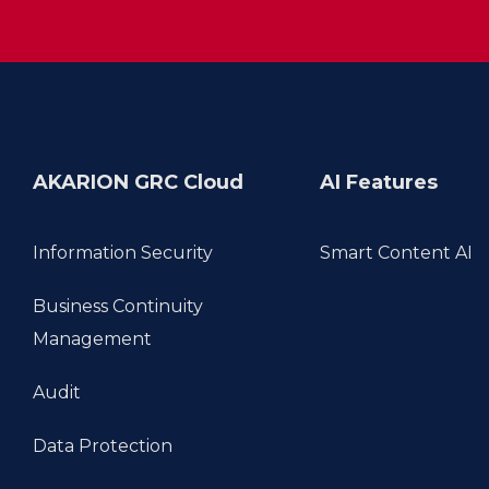
AKARION GRC Cloud
AI Features
Information Security
Smart Content AI
Business Continuity 
Management
Audit
Data Protection