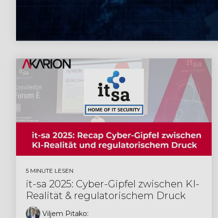
5 MINUTE LESEN
it-sa 2025: Cyber-Gipfel zwischen KI-
Realität & regulatorischem Druck
Viljem Pitako
: