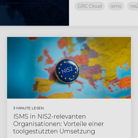
GRC Cloud
isms
nis
3 MINUTE LESEN
ISMS in NIS2-relevanten
Organisationen: Vorteile einer
toolgestützten Umsetzung