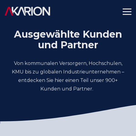
Skip
to
To
the
Me
main
content.
Ausgewählte Kunden
und Partner
Von kommunalen Versorgern, Hochschulen,
KMU bis zu globalen Industrieunternehmen –
entdecken Sie hier einen Teil unser 900+
Kunden und Partner.