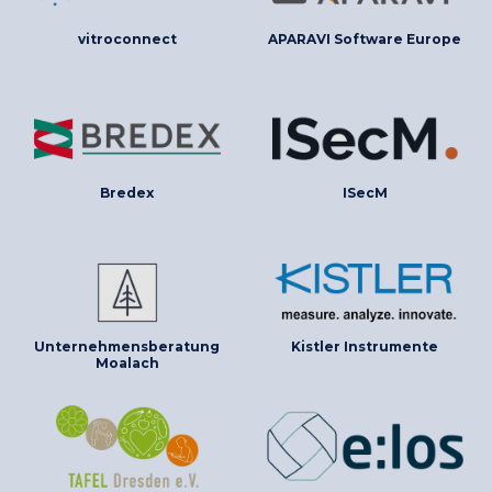
vitroconnect
APARAVI Software Europe
Bredex
ISecM
Unternehmensberatung
Kistler Instrumente
Moalach