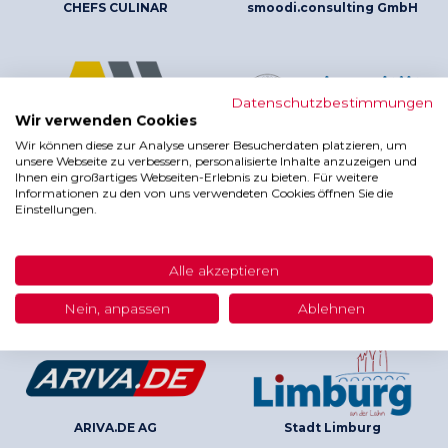
CHEFS CULINAR
smoodi.consulting GmbH
Datenschutzbestimmungen
Wir verwenden Cookies
Wir können diese zur Analyse unserer Besucherdaten platzieren, um
AM GmbH
Universität Wien
unsere Webseite zu verbessern, personalisierte Inhalte anzuzeigen und
Ihnen ein großartiges Webseiten-Erlebnis zu bieten. Für weitere
Informationen zu den von uns verwendeten Cookies öffnen Sie die
Einstellungen.
Alle akzeptieren
Recura Kliniken SE
Hochschule für Technik und
Wirtschaft Dresden
Nein, anpassen
Ablehnen
ARIVA.DE AG
Stadt Limburg