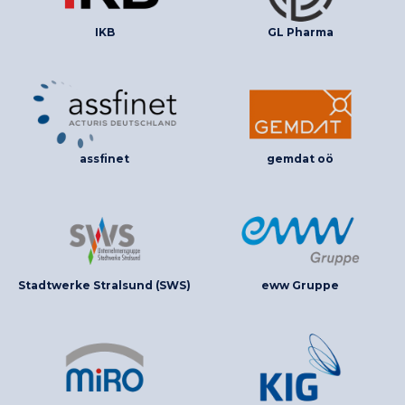
IKB
GL Pharma
assfinet
gemdat oö
Stadtwerke Stralsund (SWS)
eww Gruppe