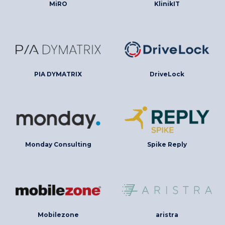
MiRO
KlinikIT
PIA DYMATRIX
DriveLock
Monday Consulting
Spike Reply
Mobilezone
aristra