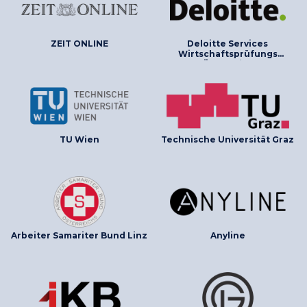
ZEIT ONLINE
Deloitte Services
Wirtschaftsprüfungs
Österreich
TU Wien
Technische Universität Graz
Arbeiter Samariter Bund Linz
Anyline