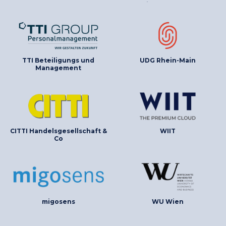
Wissenschaften
TTI Beteiligungs und
UDG Rhein-Main
Management
CITTI Handelsgesellschaft &
WIIT
Co
migosens
WU Wien