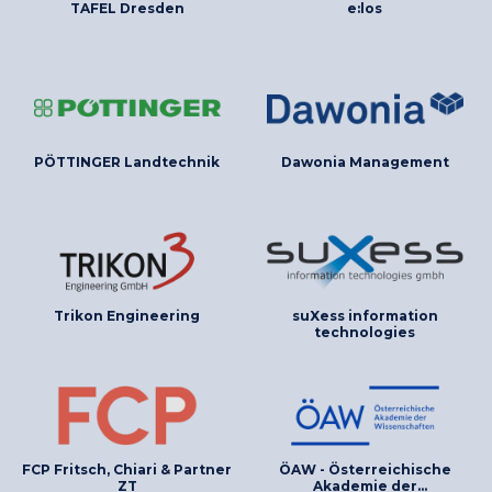
TAFEL Dresden
e:los
PÖTTINGER Landtechnik
Dawonia Management
Trikon Engineering
suXess information
technologies
FCP Fritsch, Chiari & Partner
ÖAW - Österreichische
ZT
Akademie der