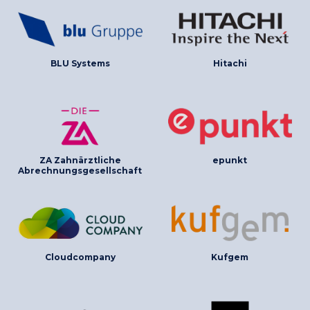
BLU Systems
Hitachi
ZA Zahnärztliche
epunkt
Abrechnungsgesellschaft
Cloudcompany
Kufgem