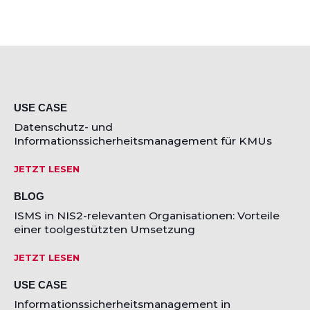
USE CASE
Datenschutz- und
Informationssicherheitsmanagement für KMUs
JETZT LESEN
BLOG
ISMS in NIS2-relevanten Organisationen: Vorteile
einer toolgestützten Umsetzung
JETZT LESEN
USE CASE
Informationssicherheitsmanagement in