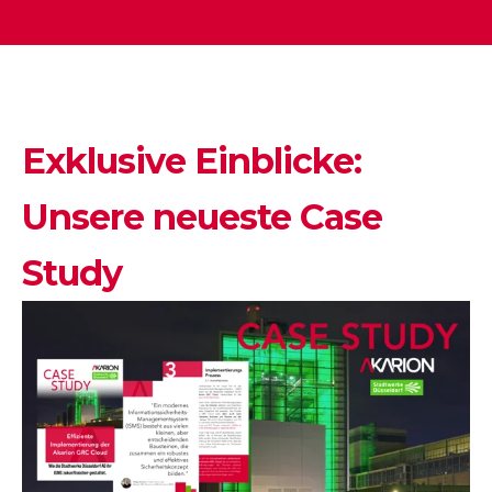
Exklusive Einblicke:
Unsere neueste Case
Study