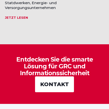
Statdwerken, Energie- und
Versorgungsunternehmen
JETZT LESEN
Entdecken Sie die smarte
Lösung für GRC und
Informationssicherheit
KONTAKT