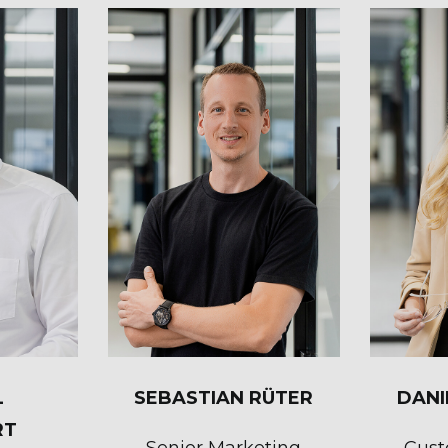
L
SEBASTIAN RÜTER
DANI
RT