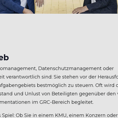
ieb
sikomanagement, Datenschutzmanagement oder
it verantwortlich sind: Sie stehen vor der Herausf
fgabengebiets bestmöglich zu steuern. Oft wird d
and und Unlust von Beteiligten gegenüber den v
entationen im GRC-Bereich begleitet.
 Spiel: Ob Sie in einem KMU, einem Konzern oder i