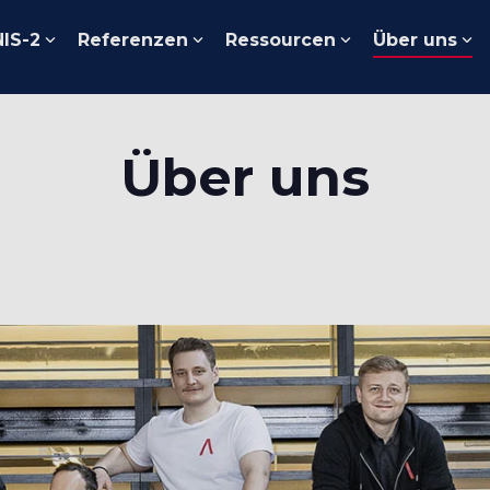
NIS-2
Referenzen
Ressourcen
Über uns
Über uns