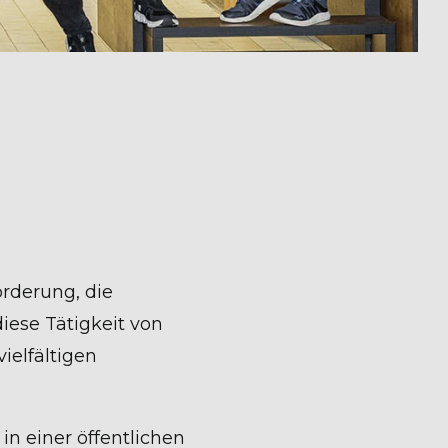
orderung, die
iese Tätigkeit von
ielfältigen
n einer öffentlichen