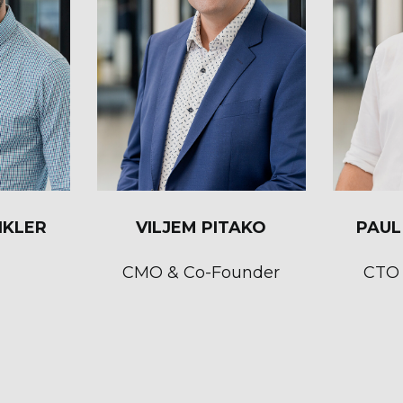
NKLER
VILJEM PITAKO
PAUL
CMO & Co-Founder
CTO 