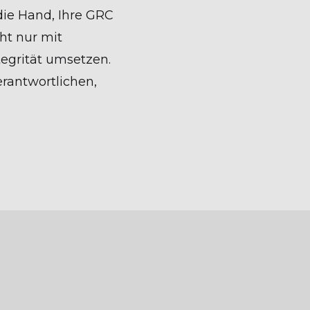
die Hand, Ihre GRC
ht nur mit
egrität umsetzen.
erantwortlichen,