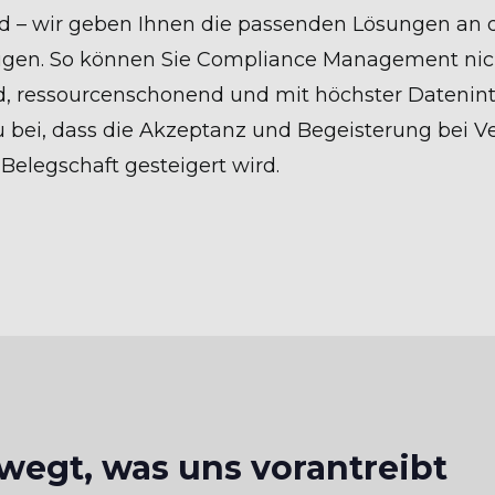
ind – wir geben Ihnen die passenden Lösungen an 
igen. So können Sie Compliance Management nic
, ressourcenschonend und mit höchster Datenint
u bei, dass die Akzeptanz und Begeisterung bei V
elegschaft gesteigert wird.
egt, was uns vorantreibt