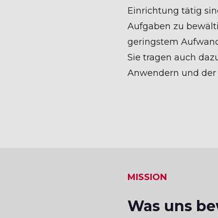
Einrichtung tätig s
Aufgaben zu bewält
geringstem Aufwand
Sie tragen auch daz
Anwendern und der B
MISSION
Was uns bew