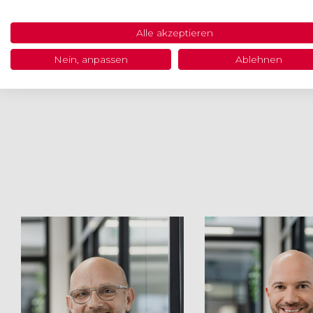
Alle akzeptieren
Nein, anpassen
Ablehnen