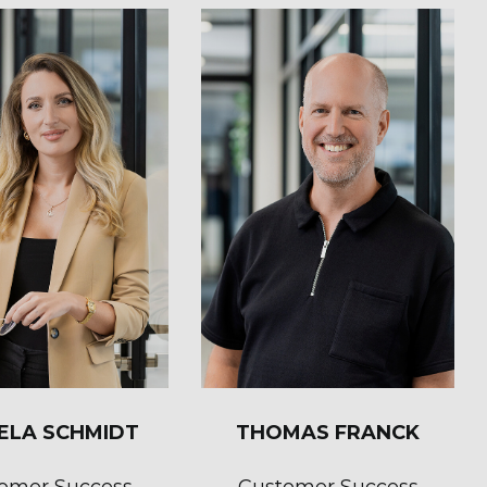
ELA SCHMIDT
THOMAS FRANCK