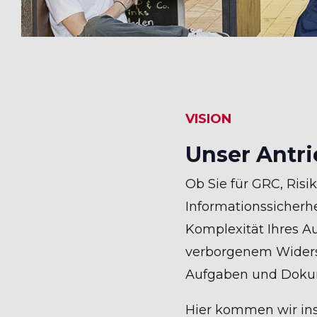
VISION
Unser Antr
Ob Sie für GRC, Ri
Informationssicherhe
Komplexität Ihres Au
verborgenem Widerst
Aufgaben und Dokum
Hier kommen wir ins