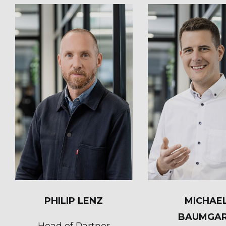
PHILIP LENZ
MICHAE
BAUMGA