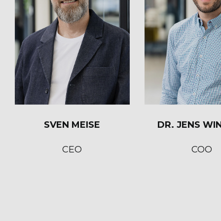
SVEN MEISE
DR. JENS WI
CEO
COO