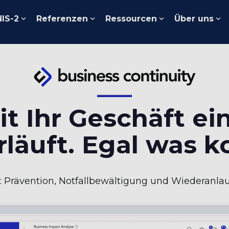
NIS-2
Referenzen
Ressourcen
Über uns
t Ihr Geschäft ei
rläuft. Egal was 
Prävention, Notfallbewältigung und Wiederanlauf