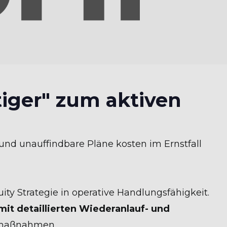
tiger" zum aktiven
 und unauffindbare Pläne kosten im Ernstfall
ty Strategie in operative Handlungsfähigkeit.
 mit detaillierten Wiederanlauf- und
tmaßnahmen.