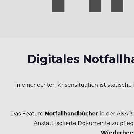
Digitales Notfall
In einer echten Krisensituation ist statisc
Das Feature
Notfallhandbücher
in der AKARI
Anstatt isolierte Dokumente zu pfle
Wiederhers