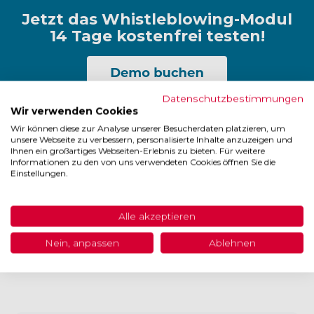
Jetzt das Whistleblowing-Modul
14 Tage kostenfrei testen!
Datenschutzbestimmungen
Wir verwenden Cookies
Wir können diese zur Analyse unserer Besucherdaten platzieren, um
unsere Webseite zu verbessern, personalisierte Inhalte anzuzeigen und
Ihnen ein großartiges Webseiten-Erlebnis zu bieten. Für weitere
Die Vorteile des AKARION
Informationen zu den von uns verwendeten Cookies öffnen Sie die
Einstellungen.
Whistleblowing-Moduls
Alle akzeptieren
Nein, anpassen
Ablehnen