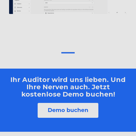
Ihr Auditor wird uns lieben. Und
Ihre Nerven auch. Jetzt
kostenlose Demo buchen!