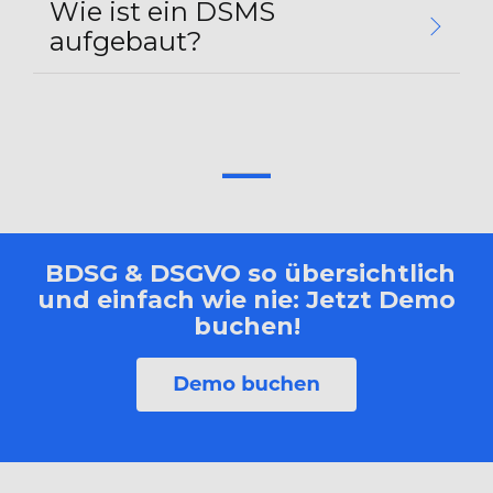
Wie ist ein DSMS
aufgebaut?
BDSG & DSGVO so übersichtlich
und einfach wie nie: Jetzt Demo
buchen!