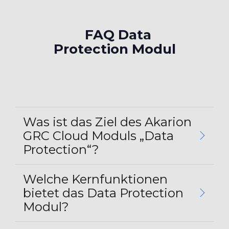
FAQ Data
Protection Modul
Was ist das Ziel des Akarion
GRC Cloud Moduls „Data
Protection“?
Welche Kernfunktionen
bietet das Data Protection
Modul?