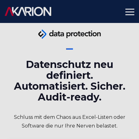
Skip
to
To
the
Me
main
content.
Datenschutz neu
definiert.
Automatisiert. Sicher.
Audit-ready.
Schluss mit dem Chaos aus Excel-Listen oder
Software die nur Ihre Nerven belastet.