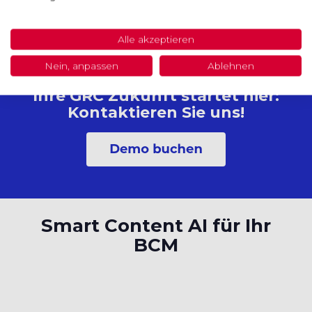
Alle akzeptieren
Nein, anpassen
Ablehnen
Ihre GRC Zukunft startet hier:
Kontaktieren Sie uns!
Smart Content AI für Ihr
BCM