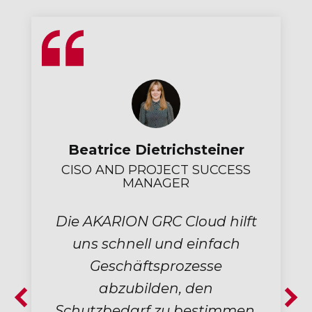
Andreas Bögemann
GESCHÄFTSFÜHRER
Durch die automatischen
Überprüfungspläne können
systematische sowie
regelmäßige Überprüfungen
abgehalten werden. Alle