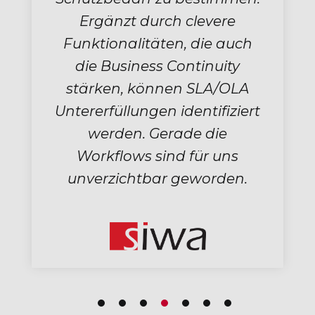
wichtigen Informationen
werden hierbei automatisch,
klar und übersichtlich im
Dashboard des ISMS-Moduls
dargestellt. Dies reduziert
unseren Aufwand
gegenüber einer manuellen
Überprüfung ungemein!