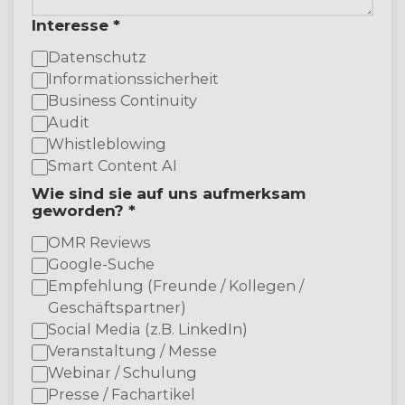
Interesse *
Datenschutz
Informationssicherheit
Business Continuity
Audit
Whistleblowing
Smart Content AI
Wie sind sie auf uns aufmerksam
geworden? *
OMR Reviews
Google-Suche
Empfehlung (Freunde / Kollegen /
Geschäftspartner)
Social Media (z.B. LinkedIn)
Veranstaltung / Messe
Webinar / Schulung
Presse / Fachartikel