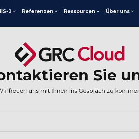
NIS-2
Referenzen
Ressourcen
Über uns
ontaktieren Sie un
Wir freuen uns mit Ihnen ins Gespräch zu kommen