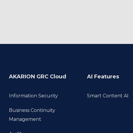
AKARION GRC Cloud
AI Features
Information Security
Smart Content AI
Business Continuity 
Management