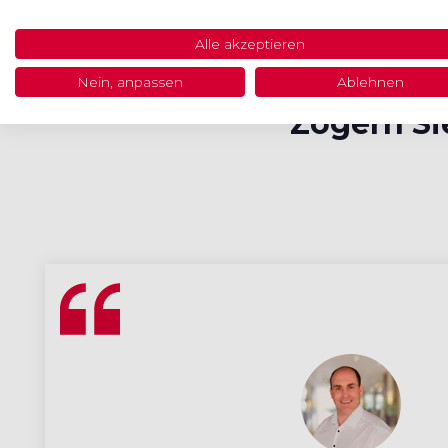
Alle akzeptieren
Nein, anpassen
Ablehnen
Zögern Sie