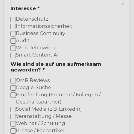
Interesse *
Datenschutz
Informationssicherheit
Business Continuity
Audit
Whistleblowing
Smart Content AI
Wie sind sie auf uns aufmerksam
geworden? *
OMR Reviews
Google-Suche
Empfehlung (Freunde / Kollegen /
Geschäftspartner)
Social Media (z.B. LinkedIn)
Veranstaltung / Messe
Webinar / Schulung
Presse / Fachartikel