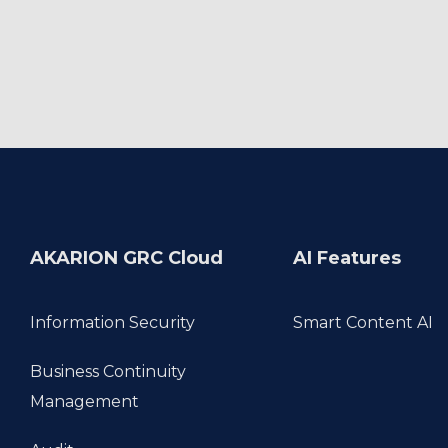
AKARION GRC Cloud
AI Features
Information Security
Smart Content AI
Business Continuity 
Management