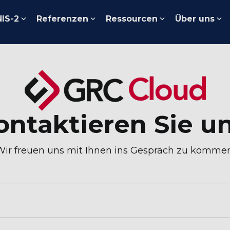
NIS-2
Referenzen
Ressourcen
Über uns
ontaktieren Sie un
Wir freuen uns mit Ihnen ins Gespräch zu kommen