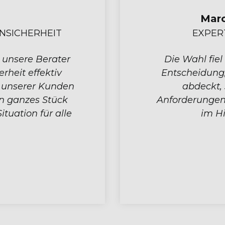
Marc
NSICHERHEIT
EXPER
unsere Berater
Die Wahl fie
rheit effektiv
Entscheidung,
 unserer Kunden
abdeckt,
in ganzes Stück
Anforderungen 
tuation für alle
im Hi