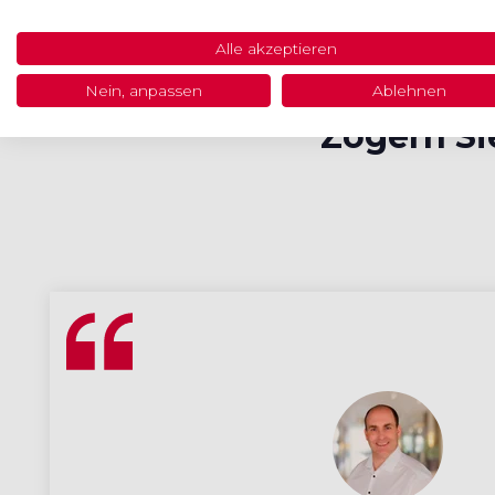
Alle akzeptieren
Nein, anpassen
Ablehnen
Zögern Sie