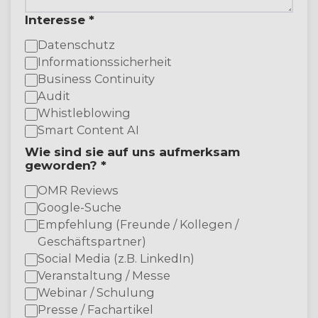
Interesse *
Datenschutz
Informationssicherheit
Business Continuity
Audit
Whistleblowing
Smart Content AI
Wie sind sie auf uns aufmerksam
geworden? *
OMR Reviews
Google-Suche
Empfehlung (Freunde / Kollegen /
Geschäftspartner)
Social Media (z.B. LinkedIn)
Veranstaltung / Messe
Webinar / Schulung
Presse / Fachartikel