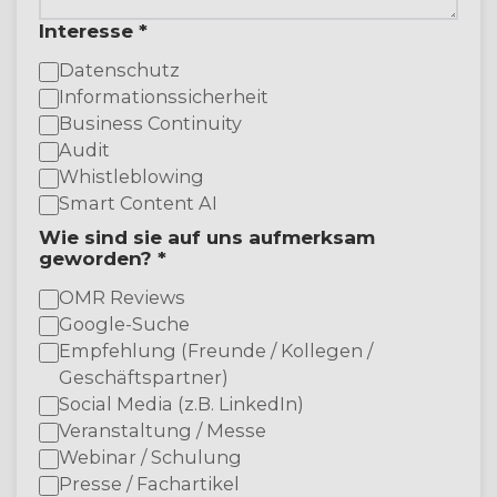
Interesse *
Datenschutz
Informationssicherheit
Business Continuity
Audit
Whistleblowing
Smart Content AI
Wie sind sie auf uns aufmerksam
geworden? *
OMR Reviews
Google-Suche
Empfehlung (Freunde / Kollegen /
Geschäftspartner)
Social Media (z.B. LinkedIn)
Veranstaltung / Messe
Webinar / Schulung
Presse / Fachartikel