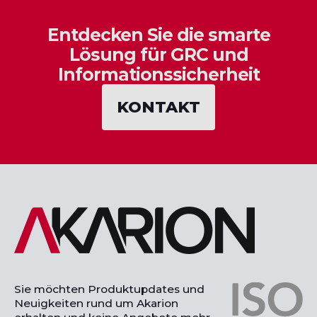
Entdecken Sie die smarte
Lösung für GRC und
Informationssicherheit
KONTAKT
Sie möchten Produktupdates und
Neuigkeiten rund um Akarion