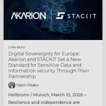
2 MIN READ
Digital Sovereignty for Europe:
Akarion and STACKIT Set a New
Standard for Sensitive Data and
information security Through Their
Partnership
Viljem Pitako
:
Heilbronn / Munich, March 10, 2026 –
Resilience and independence are