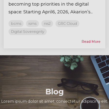
becoming top priorities in the digital
space: Starting April6, 2026, Akarion’s...
bcms
isms
nis2
GRC Cloud
Digital Sovereignty
Read More
Blog
Lorem ipsum dolor sit amet, consectetur adipiscing elit.