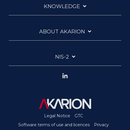
KNOWLEDGE
ABOUT AKARION
NIS-2
Linkedin
Legal Notice
GTC
Software terms of use and licences
Privacy