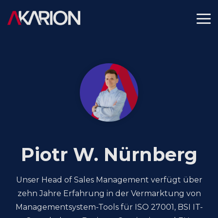
Skip
to
To
the
Me
main
content.
Piotr W. Nürnberg
Unser Head of Sales Management verfügt über
zehn Jahre Erfahrung in der Vermarktung von
Managementsystem-Tools für ISO 27001, BSI IT-